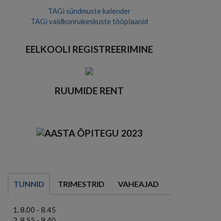
TAGi sündmuste kalender
TAGi valdkonnakeskuste tööplaanid
EELKOOLI REGISTREERIMINE
RUUMIDE RENT
TUNNID
TRIMESTRID
VAHEAJAD
8.00 - 8.45
8.55 - 9.40