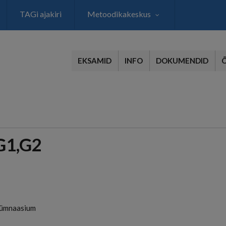
TAGi ajakiri
Metoodikakeskus
EKSAMID
INFO
DOKUMENDID
G1,G2
Gümnaasium