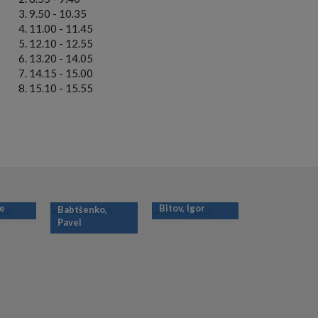
9.50 - 10.35
11.00 - 11.45
12.10 - 12.55
13.20 - 14.05
14.15 - 15.00
15.10 - 15.55
ie
Bitov, Igor
Babtšenko,
Pavel