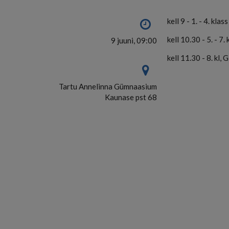
kell 9 - 1. - 4. klas
kell 10.30 - 5. - 7.
9 juuni, 09:00
kell 11.30 - 8. kl, 
Tartu Annelinna Gümnaasium
Kaunase pst 68