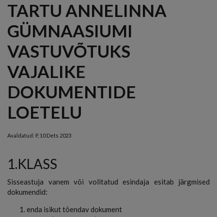
TARTU ANNELINNA
GÜMNAASIUMI
VASTUVÕTUKS
VAJALIKE
DOKUMENTIDE
LOETELU
Avaldatud:
P, 10 Dets 2023
1.KLASS
Sisseastuja vanem või volitatud esindaja esitab järgmised
dokumendid:
enda isikut tõendav dokument