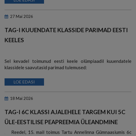
27
Mai
2026
TAG-I KUUENDATE KLASSIDE PARIMAD EESTI
KEELES
Sel kevadel toimunud eesti keele olümpiaadil kuuendatele
klassidele saavutasid parimad tulemused:
LOE EDASI
18
Mai
2026
TAG-I 6C KLASSI AJALEHELE TARGEM KUI 5C
ÜLE-EESTILISE PEAPREEMIA ÜLEANDMINE
Reedel, 15. mail toimus Tartu Annelinna Gümnaasiumis 6c