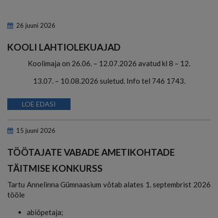
26
juuni
2026
KOOLI LAHTIOLEKUAJAD
Koolimaja on 26.06. – 12.07.2026 avatud kl 8 – 12.
13.07. – 10.08.2026 suletud. Info tel 746 1743.
LOE EDASI
15
juuni
2026
TÖÖTAJATE VABADE AMETIKOHTADE
TÄITMISE KONKURSS
Tartu Annelinna Gümnaasium võtab alates 1. septembrist 2026
tööle
abiõpetaja;