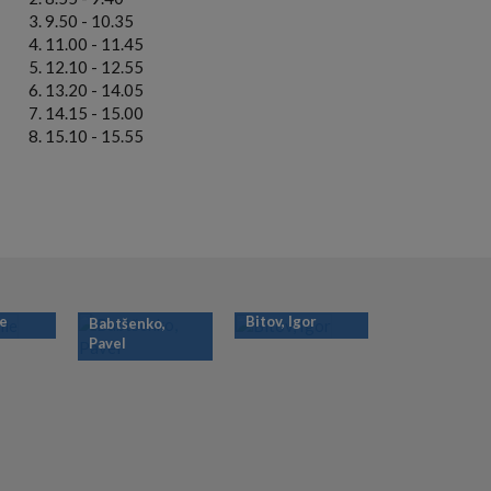
9.50 - 10.35
11.00 - 11.45
12.10 - 12.55
13.20 - 14.05
14.15 - 15.00
15.10 - 15.55
ie
Bitov, Igor
Babtšenko,
Pavel