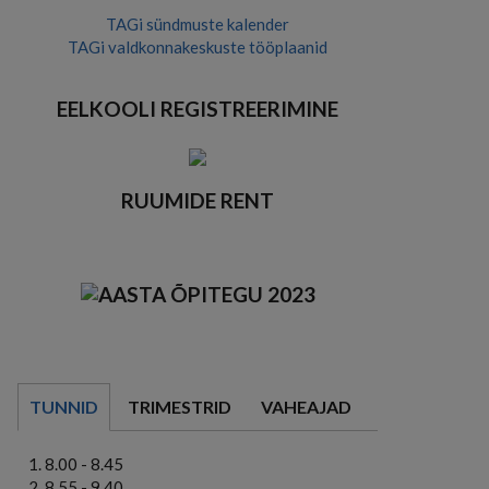
TAGi sündmuste kalender
TAGi valdkonnakeskuste tööplaanid
EELKOOLI REGISTREERIMINE
RUUMIDE RENT
TUNNID
TRIMESTRID
VAHEAJAD
8.00 - 8.45
8.55 - 9.40