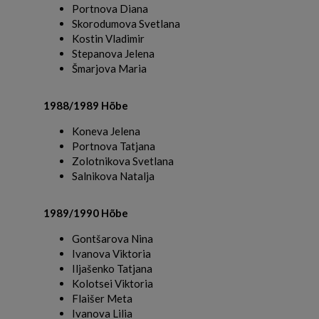
Portnova Diana
Skorodumova Svetlana
Kostin Vladimir
Stepanova Jelena
Šmarjova Maria
1988/1989 Hõbe
Koneva Jelena
Portnova Tatjana
Zolotnikova Svetlana
Salnikova Natalja
1989/1990 Hõbe
Gontšarova Nina
Ivanova Viktoria
Iljašenko Tatjana
Kolotsei Viktoria
Flaišer Meta
Ivanova Lilia