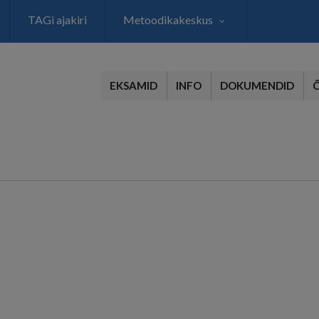
TAGi ajakiri
Metoodikakeskus
EKSAMID
INFO
DOKUMENDID