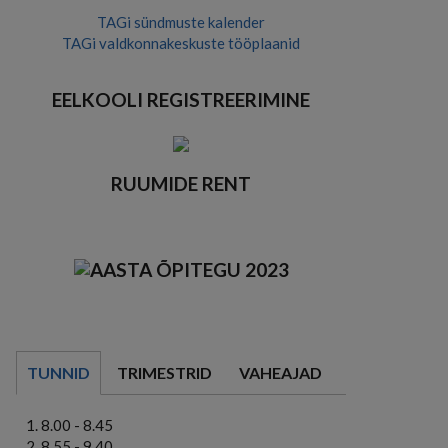
TAGi sündmuste kalender
TAGi valdkonnakeskuste tööplaanid
EELKOOLI REGISTREERIMINE
RUUMIDE RENT
TUNNID
TRIMESTRID
VAHEAJAD
8.00 - 8.45
8.55 - 9.40