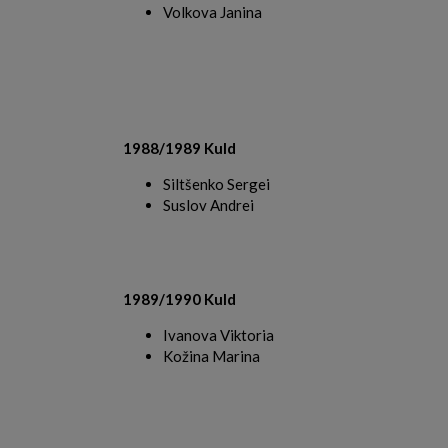
Volkova Janina
1988/1989 Kuld
Siltšenko Sergei
Suslov Andrei
1989/1990 Kuld
Ivanova Viktoria
Kožina Marina