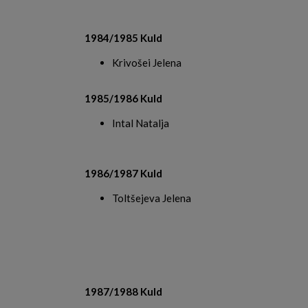
1984/1985 Kuld
Krivošei Jelena
1985/1986 Kuld
Intal Natalja
1986/1987 Kuld
Toltšejeva Jelena
1987/1988 Kuld