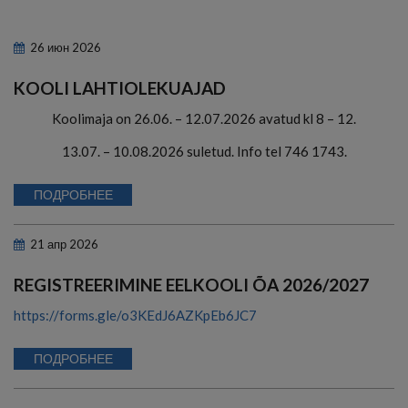
26
июн
2026
KOOLI LAHTIOLEKUAJAD
Koolimaja on 26.06. – 12.07.2026 avatud kl 8 – 12.
13.07. – 10.08.2026 suletud. Info tel 746 1743.
ПОДРОБНЕЕ
21
апр
2026
REGISTREERIMINE EELKOOLI ÕA 2026/2027
https://forms.gle/o3KEdJ6AZKpEb6JC7
ПОДРОБНЕЕ