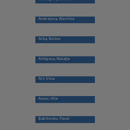
Andrejeva, Alevtina
Arba, Reimo
Arhipova, Natalja
Art, Irina
Asser, Hiie
Babtšenko, Pavel