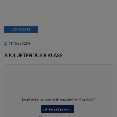
LOE EDASI
28
Dets
2024
JÕULUETENDUS 8 KLASS
Load external content supplied by
YouTube
?
Jah (ainult praegu)