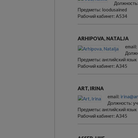
Должность
Предметы:
loodusained
Рабочий кабинет:
A534
ARHIPOVA, NATALJA
email:
Должн
Предметы:
английский язык
Рабочий кабинет:
A345
ART, IRINA
email:
irina@an
Должность:
уч
Предметы:
английский язык
Рабочий кабинет:
A345