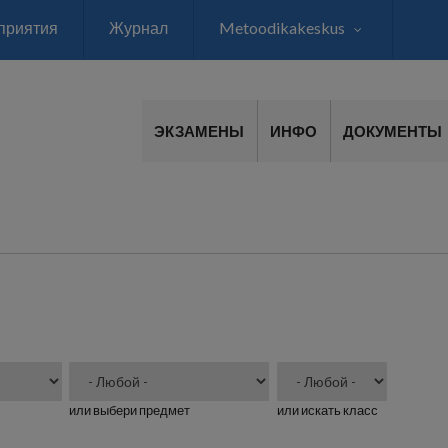
приятия
Журнал
Metoodikakeskus
ЭКЗАМЕНЫ
ИНФО
ДОКУМЕНТЫ
или выбери предмет
или искать класс